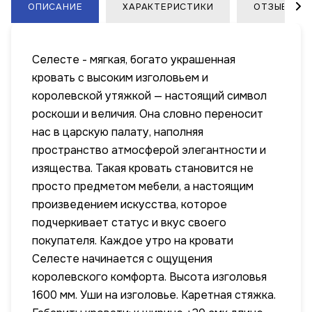
ОПИСАНИЕ
ХАРАКТЕРИСТИКИ
ОТЗЫВЫ
Селесте - мягкая, богато украшенная
кровать с высоким изголовьем и
королевской утяжкой — настоящий символ
роскоши и величия. Она словно переносит
нас в царскую палату, наполняя
пространство атмосферой элегантности и
изящества. Такая кровать становится не
просто предметом мебели, а настоящим
произведением искусства, которое
подчеркивает статус и вкус своего
покупателя. Каждое утро на кровати
Селесте начинается с ощущения
королевского комфорта. Высота изголовья
1600 мм. Уши на изголовье. Каретная стяжка.