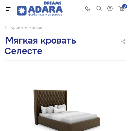
0
Кровати мягкие
Мягкая кровать
Селесте