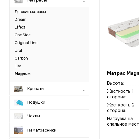
Матрасы
Детские матрасы
Dream
Effect
One Side
Original Line
Ural
Carbon
Lite
Матрас Magn
Magnum
Высота:
Кровати
Жесткость 1
сторона:
Подушки
Жесткость 2
сторона:
Чехлы
Нагрузка на
спальное мест
Наматрасники