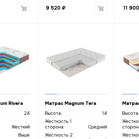
9 520
₽
11 90
um Rivera
Матрас Magnum Tera
Матрас
24
Высота:
14
Высота:
Жесткость 1
Жестко
Жесткий
сторона:
Средний
сторона
Выше
Жесткость 2
Жестко