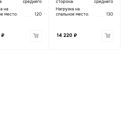
:
среднего
сторона:
среднего
а на
Нагрузка на
е место:
120
спальное место:
130
₽
14 220
₽