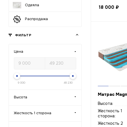
Одеяла
18 000
₽
Распродажа
ФИЛЬТР
Цена
9 000
49 230
Матрас Magn
Высота
Высота:
Жесткость 1
Жесткость 1 сторона
сторона:
Жесткость 2