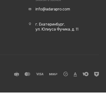
ЗАКАЗАТЬ ЗВОНОК
info@adarapro.com
г. Екатеринбург,
ул. Юлиуса Фучика, д. 11