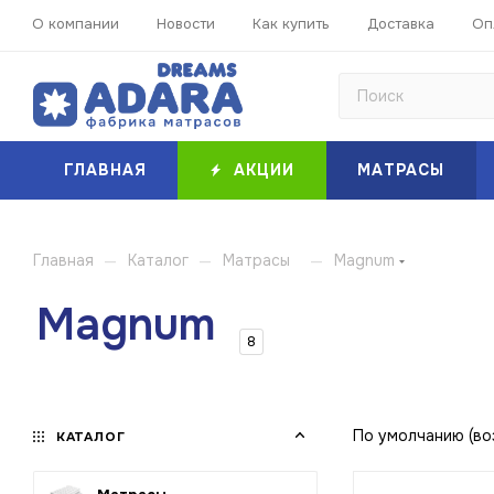
О компании
Новости
Как купить
Доставка
Оп
ГЛАВНАЯ
АКЦИИ
МАТРАСЫ
—
—
—
Главная
Каталог
Матрасы
Magnum
Magnum
8
По умолчанию (во
КАТАЛОГ