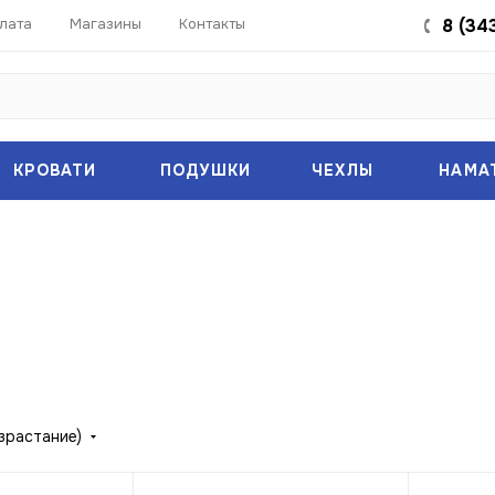
лата
Магазины
Контакты
8 (34
КРОВАТИ
ПОДУШКИ
ЧЕХЛЫ
НАМА
зрастание)