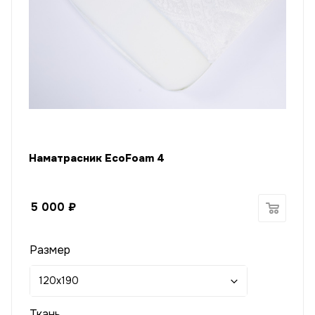
Наматрасник EcoFoam 4
5 000
₽
Размер
120x190
Ткань