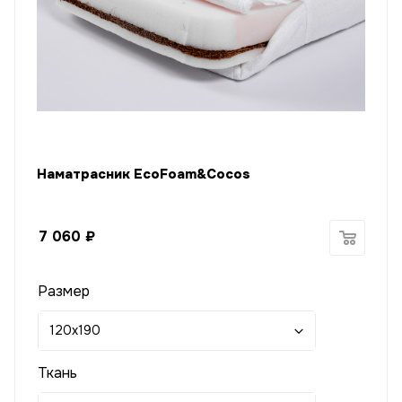
Наматрасник EcoFoam&Cocos
7 060
₽
Размер
120x190
Ткань