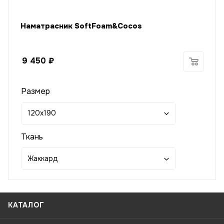
Наматрасник SoftFoam&Cocos
9 450
₽
Размер
120x190
Ткань
Жаккард
КАТАЛОГ