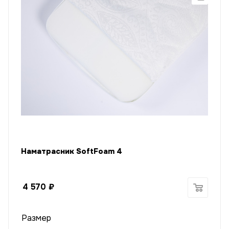
Наматрасник SoftFoam 4
4 570
₽
Размер