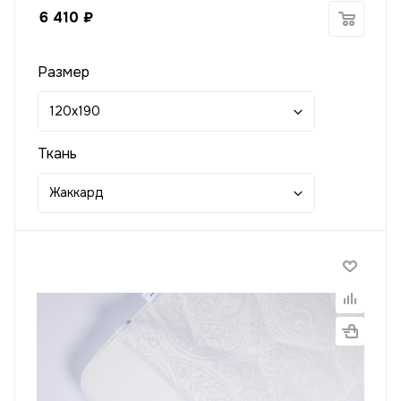
6 410
₽
Размер
120x190
Ткань
Жаккард