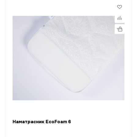
Наматрасник EcoFoam 6