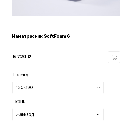
Наматрасник SoftFoam 6
5 720
₽
Размер
120x190
Ткань
Жаккард