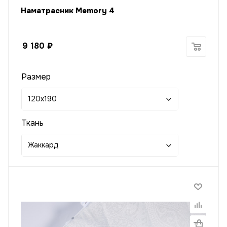
Наматрасник Memory 4
9 180
₽
Размер
120x190
Ткань
Жаккард