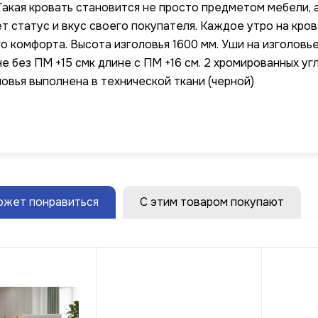
Такая кровать становится не просто предметом мебели,
т статус и вкус своего покупателя. Каждое утро на кро
о комфорта. Высота изголовья 1600 мм. Уши на изголовье
не без ПМ +15 смк длине с ПМ +16 см. 2 хромированных уг
ловья выполнена в технической ткани (черной)
ожет понравиться
С этим товаром покупают