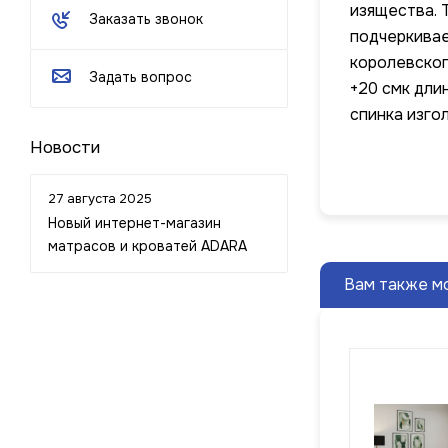
изящества. 
Заказать звонок
подчеркивае
королевског
Задать вопрос
+20 смк дли
спинка изго
Новости
27 августа 2025
Новый интернет-магазин
матрасов и кроватей ADARA
Вам также м