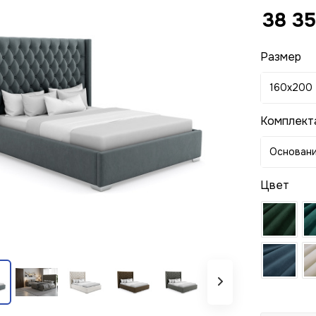
38 3
Размер
160x200
Комплект
Основани
Цвет