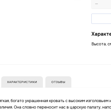
Характ
Высота, с
ХАРАКТЕРИСТИКИ
ОТЗЫВЫ
ягкая, богато украшенная кровать с высоким изголовьем
еличия. Она словно переносит нас в царскую палату, на