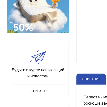
Будьте в курсе наших акций
и новостей
ОПИСАНИЕ
ПОДПИСАТЬСЯ
Селесте - м
роскоши и в