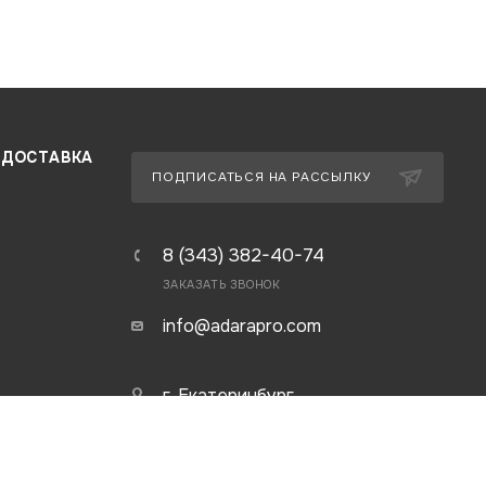
 ДОСТАВКА
ПОДПИСАТЬСЯ НА РАССЫЛКУ
8 (343) 382-40-74
ЗАКАЗАТЬ ЗВОНОК
info@adarapro.com
г. Екатеринбург,
ул. Юлиуса Фучика, д. 11