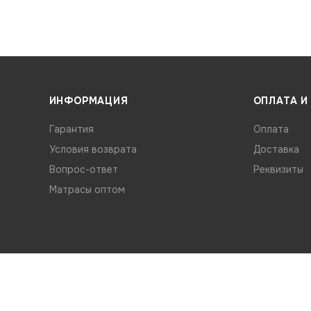
ИНФОРМАЦИЯ
ОПЛАТА И
Гарантия
Оплата
Условия возврата
Доставка
Вопрос-ответ
Реквизиты
Матрасы оптом