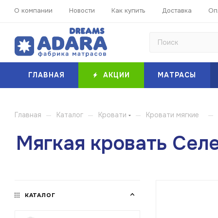
О компании
Новости
Как купить
Доставка
Оп
ГЛАВНАЯ
АКЦИИ
МАТРАСЫ
—
—
—
—
Главная
Каталог
Кровати
Кровати мягкие
Мягкая кровать Сел
КАТАЛОГ