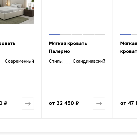
ровать
Мягкая кровать
Мягкая
Палермо
кроват
Современный
Стиль:
Скандинавский
0 ₽
от
32 450 ₽
от
47 