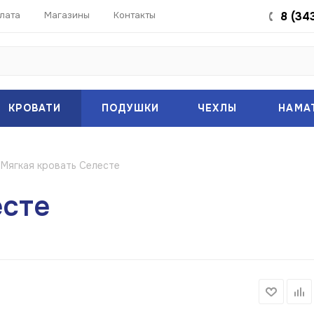
лата
Магазины
Контакты
8 (34
КРОВАТИ
ПОДУШКИ
ЧЕХЛЫ
НАМА
Мягкая кровать Селесте
есте