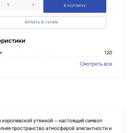
В КОРЗИНУ
КУПИТЬ В 1 КЛИК
еристики
м
120
Смотреть все
 и королевской утяжкой — настоящий символ
полняя пространство атмосферой элегантности и