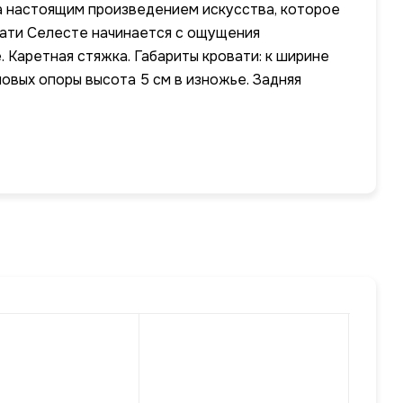
 а настоящим произведением искусства, которое
вати Селесте начинается с ощущения
. Каретная стяжка. Габариты кровати: к ширине
ловых опоры высота 5 см в изножье. Задняя