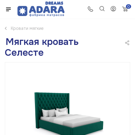
0
Кровати мягкие
Мягкая кровать
Селесте