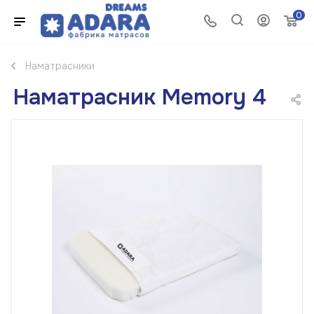
0
Наматрасники
Наматрасник Memory 4