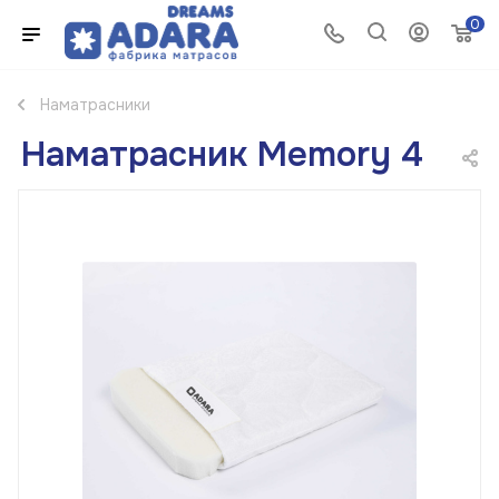
0
Наматрасники
Наматрасник Memory 4