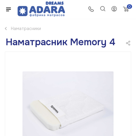
0
Наматрасники
Наматрасник Memory 4