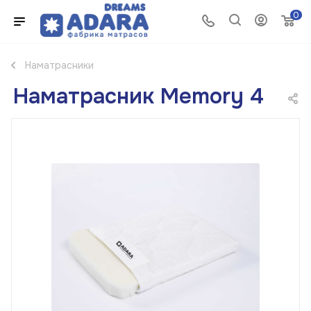
0
Наматрасники
Наматрасник Memory 4