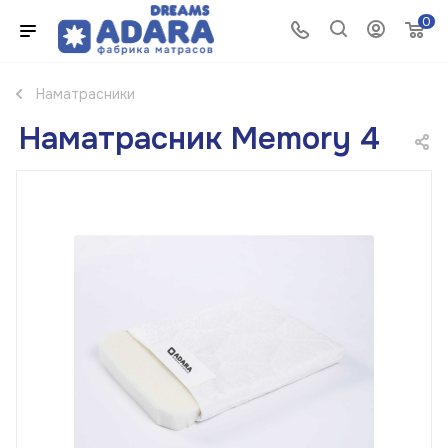
0
Наматрасники
Наматрасник Memory 4