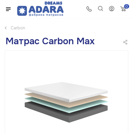
0
Carbon
Матрас Carbon Max