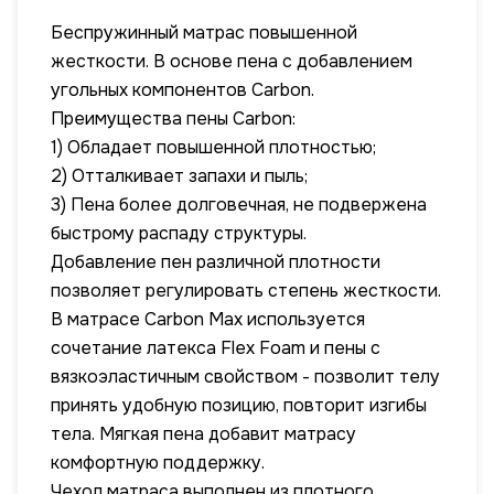
Беспружинный матрас повышенной
жесткости. В основе пена с добавлением
угольных компонентов Carbon.
Преимущества пены Carbon:
1) Обладает повышенной плотностью;
2) Отталкивает запахи и пыль;
3) Пена более долговечная, не подвержена
быстрому распаду структуры.
Добавление пен различной плотности
позволяет регулировать степень жесткости.
В матрасе Carbon Max используется
сочетание латекса Flex Foam и пены с
вязкоэластичным свойством - позволит телу
принять удобную позицию, повторит изгибы
тела. Мягкая пена добавит матрасу
комфортную поддержку.
Чехол матраса выполнен из плотного