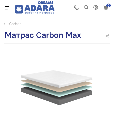
0
Carbon
Матрас Carbon Max