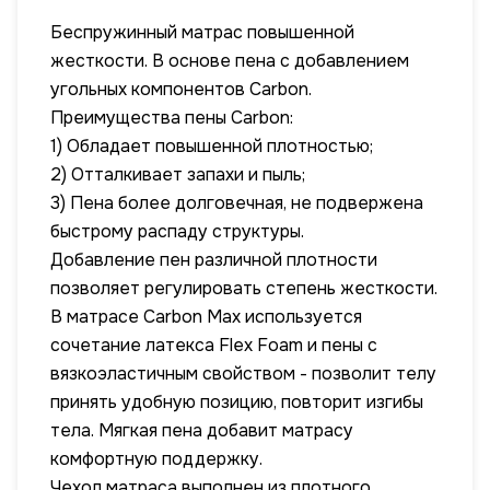
Беспружинный матрас повышенной
жесткости. В основе пена с добавлением
угольных компонентов Carbon.
Преимущества пены Carbon:
1) Обладает повышенной плотностью;
2) Отталкивает запахи и пыль;
3) Пена более долговечная, не подвержена
быстрому распаду структуры.
Добавление пен различной плотности
позволяет регулировать степень жесткости.
В матрасе Carbon Max используется
сочетание латекса Flex Foam и пены с
вязкоэластичным свойством - позволит телу
принять удобную позицию, повторит изгибы
тела. Мягкая пена добавит матрасу
комфортную поддержку.
Чехол матраса выполнен из плотного