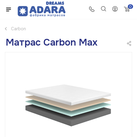
0
Carbon
Матрас Carbon Max