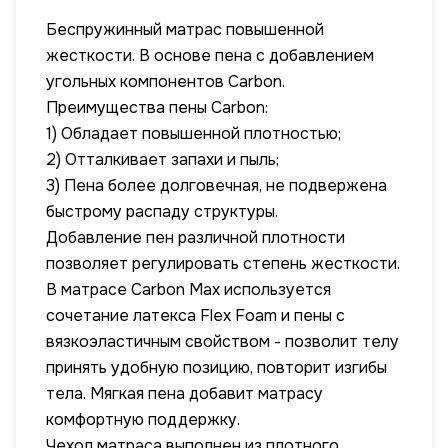
Беспружинный матрас повышенной
жесткости. В основе пена с добавлением
угольных компонентов Carbon.
Преимущества пены Carbon:
1) Обладает повышенной плотностью;
2) Отталкивает запахи и пыль;
3) Пена более долговечная, не подвержена
быстрому распаду структуры.
Добавление пен различной плотности
позволяет регулировать степень жесткости.
В матрасе Carbon Max используется
сочетание латекса Flex Foam и пены с
вязкоэластичным свойством - позволит телу
принять удобную позицию, повторит изгибы
тела. Мягкая пена добавит матрасу
комфортную поддержку.
Чехол матраса выполнен из плотного