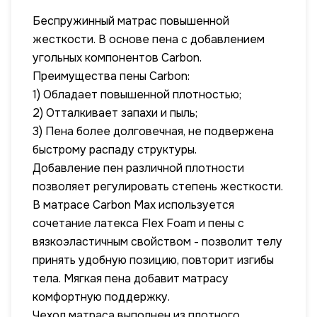
Беспружинный матрас повышенной
жесткости. В основе пена с добавлением
угольных компонентов Carbon.
Преимущества пены Carbon:
1) Обладает повышенной плотностью;
2) Отталкивает запахи и пыль;
3) Пена более долговечная, не подвержена
быстрому распаду структуры.
Добавление пен различной плотности
позволяет регулировать степень жесткости.
В матрасе Carbon Max используется
сочетание латекса Flex Foam и пены с
вязкоэластичным свойством - позволит телу
принять удобную позицию, повторит изгибы
тела. Мягкая пена добавит матрасу
комфортную поддержку.
Чехол матраса выполнен из плотного