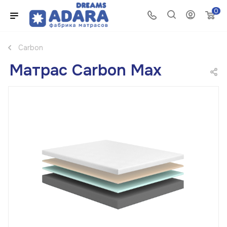
0
Carbon
Матрас Carbon Max