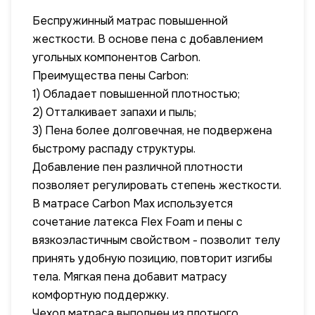
Беспружинный матрас повышенной
жесткости. В основе пена с добавлением
угольных компонентов Carbon.
Преимущества пены Carbon:
1) Обладает повышенной плотностью;
2) Отталкивает запахи и пыль;
3) Пена более долговечная, не подвержена
быстрому распаду структуры.
Добавление пен различной плотности
позволяет регулировать степень жесткости.
В матрасе Carbon Max используется
сочетание латекса Flex Foam и пены с
вязкоэластичным свойством - позволит телу
принять удобную позицию, повторит изгибы
тела. Мягкая пена добавит матрасу
комфортную поддержку.
Чехол матраса выполнен из плотного