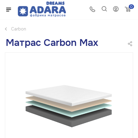
0
Carbon
Матрас Carbon Max