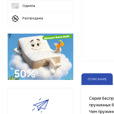
Одеяла
Распродажа
ОПИСАНИЕ
Серия беспр
пружинных б
Чем пружинн