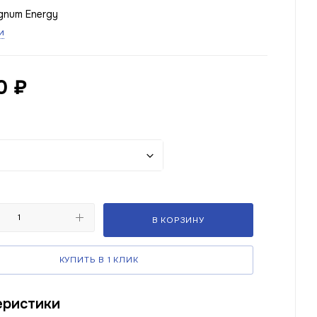
gnum Energy
и
0
₽
В КОРЗИНУ
КУПИТЬ В 1 КЛИК
еристики