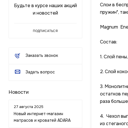
Слои в бесп
Будьте в курсе наших акций
пружин", та
и новостей
Magnum Ener
ПОДПИСАТЬСЯ
Состав:
Заказать звонок
1. Слой пен
2. Слой кок
Задать вопрос
3. Монолитн
Новости
остатков пе
раза больше,
27 августа 2025
Новый интернет-магазин
4. Чехол вы
матрасов и кроватей ADARA
из стеганог