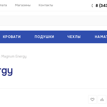
лата
Магазины
Контакты
8 (34
КРОВАТИ
ПОДУШКИ
ЧЕХЛЫ
НАМА
 Magnum Energy
rgy