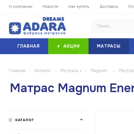
О компании
Новости
Как купить
Доставка
Оп
ГЛАВНАЯ
АКЦИИ
МАТРАСЫ
—
—
—
—
Главная
Каталог
Матрасы
Magnum
Матрас
Матрас Magnum Ene
КАТАЛОГ