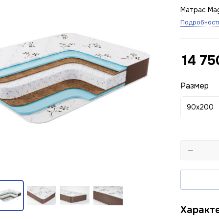
Матрас Ma
Подробност
14 75
Размер
90x200
Характ