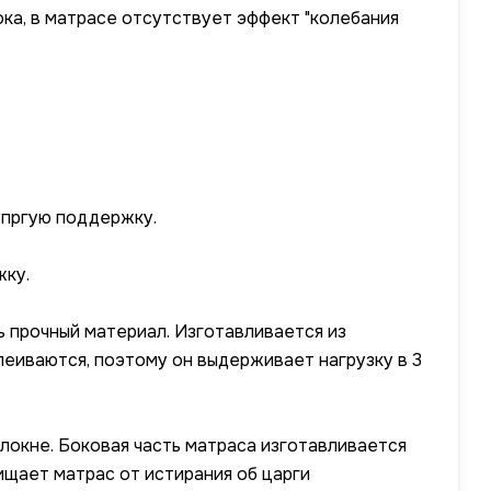
ка, в матрасе отсутствует эффект "колебания
 упргую поддержку.
жку.
ь прочный материал. Изготавливается из
леиваются, поэтому он выдерживает нагрузку в 3
локне. Боковая часть матраса изготавливается
ищает матрас от истирания об царги