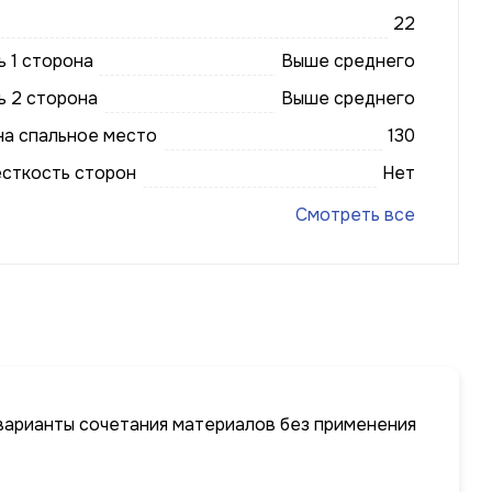
22
 1 сторона
Выше среднего
ь 2 сторона
Выше среднего
на спальное место
130
есткость сторон
Нет
Смотреть все
варианты сочетания материалов без применения