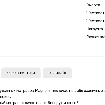
Высота
Жесткость
Жесткост
Нагрузка 
Разная ж
ХАРАКТЕРИСТИКИ
ОТЗЫВЫ (1)
ужинных матрасов Magnum - включает в себя различные 
локов.
ый матрас отличается от беспружинного?