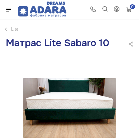
0
Lite
Матрас Lite Sabaro 10