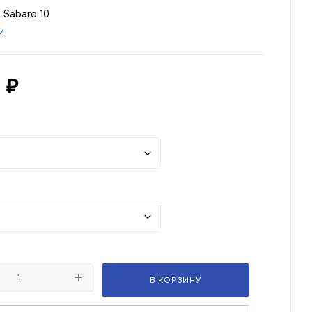
 Sabaro 10
и
₽
В КОРЗИНУ