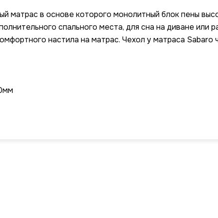
й матрас в основе которого монолитный блок пены высо
полнительного спального места, для сна на диване или р
комфортного настила на матрас. Чехол у матраса Sabaro 
10мм