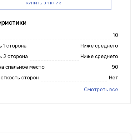
КУПИТЬ В 1 КЛИК
еристики
10
 1 сторона
Ниже среднего
ь 2 сторона
Ниже среднего
на спальное место
90
есткость сторон
Нет
Смотреть все