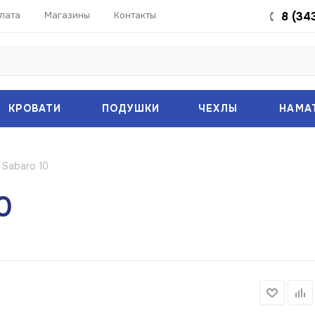
лата
Магазины
Контакты
8 (34
КРОВАТИ
ПОДУШКИ
ЧЕХЛЫ
НАМА
 Sabaro 10
0