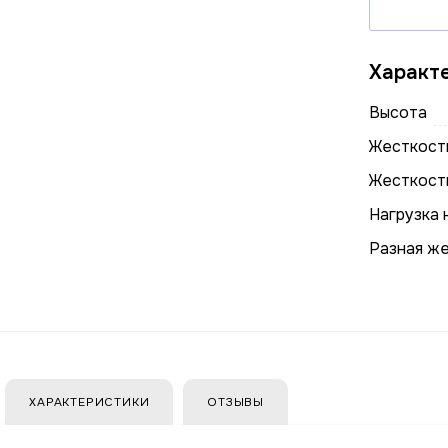
Характ
Высота
Жесткость
Жесткост
Нагрузка 
Разная ж
ХАРАКТЕРИСТИКИ
ОТЗЫВЫ