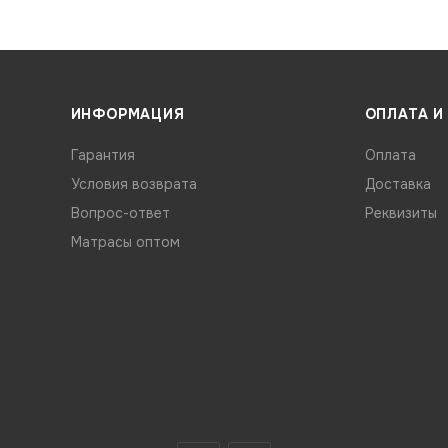
ИНФОРМАЦИЯ
ОПЛАТА И
Гарантия
Оплата
Условия возврата
Доставка
Вопрос-ответ
Реквизиты
Матрасы оптом