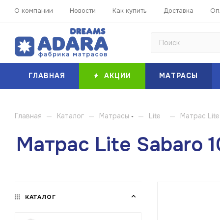
О компании
Новости
Как купить
Доставка
Оп
ГЛАВНАЯ
АКЦИИ
МАТРАСЫ
—
—
—
—
Главная
Каталог
Матрасы
Lite
Матрас Lite
Матрас Lite Sabaro 1
КАТАЛОГ