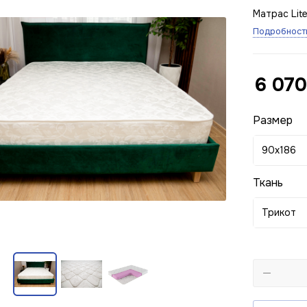
Матрас Lite
Подробност
6 070
Размер
90x186
Ткань
Трикот