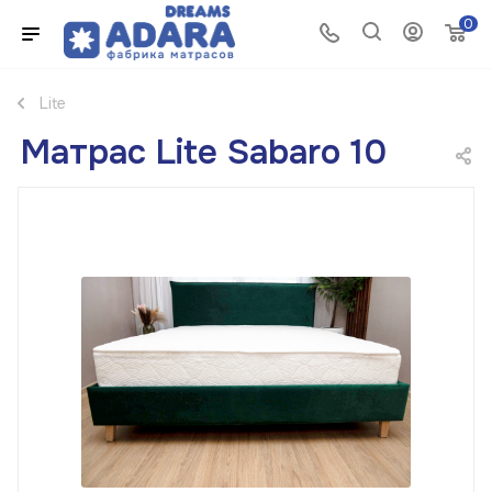
0
Lite
Матрас Lite Sabaro 10