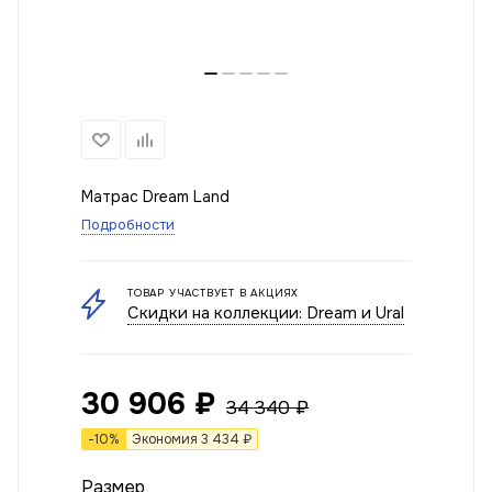
Матрас Dream Land
Подробности
ТОВАР УЧАСТВУЕТ В АКЦИЯХ
Скидки на коллекции: Dream и Ural
30 906
₽
34 340
₽
-
10
%
Экономия
3 434
₽
Размер