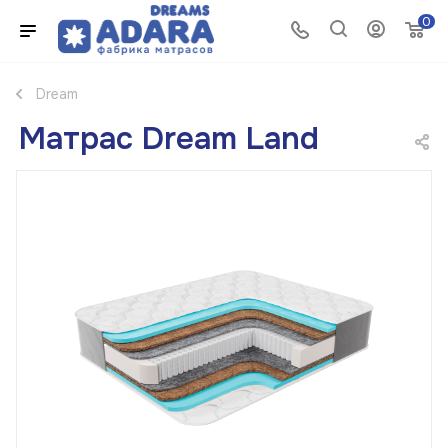
0
Dream
Матрас Dream Land