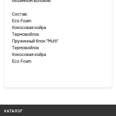
объемном волокне.
Состав:
Eco Foam
Кокосовая койра
Термовойлок
Пружинный блок "Multi"
Термовойлок
Кокосовая койра
Eco Foam
КАТАЛОГ