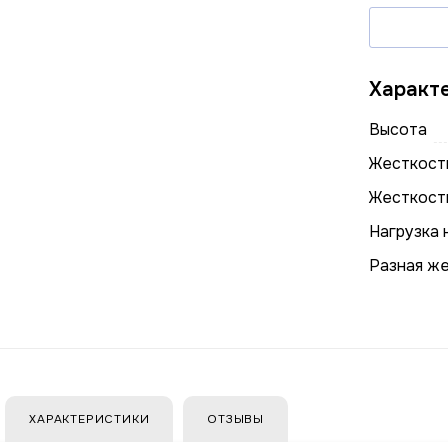
Характ
Высота
Жесткость
Жесткост
Нагрузка 
Разная ж
ХАРАКТЕРИСТИКИ
ОТЗЫВЫ