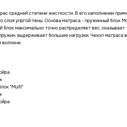
рас средней степени жесткости. В его наполнении прим
о слоя упргой пены. Основа матраса - пружинный блок Mul
ой блок максимально точно распределяет вес, оказывает
пружин, выдерживает большие нагрузки. Чехол матраса 
 волокне.
ойра
к
ок "Multi"
к
ойра