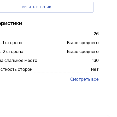
КУПИТЬ В 1 КЛИК
еристики
26
 1 сторона
Выше среднего
ь 2 сторона
Выше среднего
на спальное место
130
есткость сторон
Нет
Смотреть все