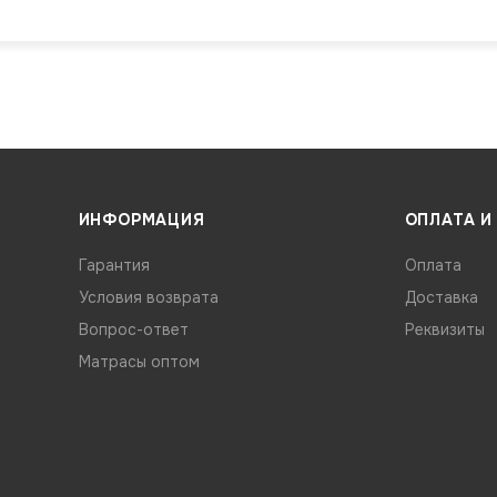
ИНФОРМАЦИЯ
ОПЛАТА И
Гарантия
Оплата
Условия возврата
Доставка
Вопрос-ответ
Реквизиты
Матрасы оптом