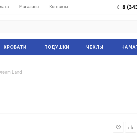
лата
Магазины
Контакты
8 (34
КРОВАТИ
ПОДУШКИ
ЧЕХЛЫ
НАМА
Dream Land