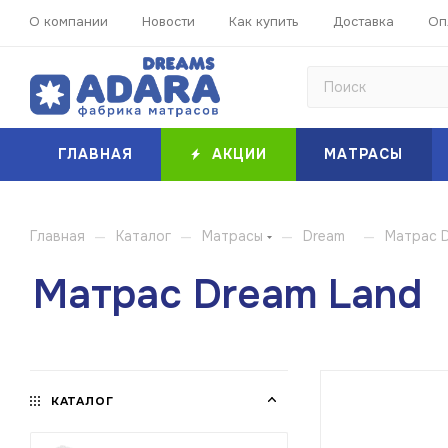
О компании
Новости
Как купить
Доставка
Оп
ГЛАВНАЯ
АКЦИИ
МАТРАСЫ
—
—
—
—
Главная
Каталог
Матрасы
Dream
Матрас 
Матрас Dream Land
КАТАЛОГ