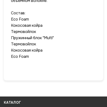
объемном волокне.
Состав:
Eco Foam
Кокосовая койра
Термовойлок
Пружинный блок "Multi"
Термовойлок
Кокосовая койра
Eco Foam
КАТАЛОГ