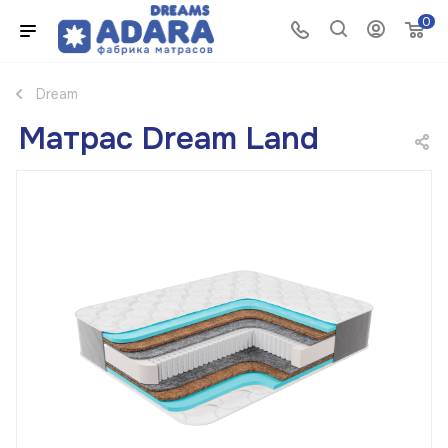
0
Dream
Матрас Dream Land