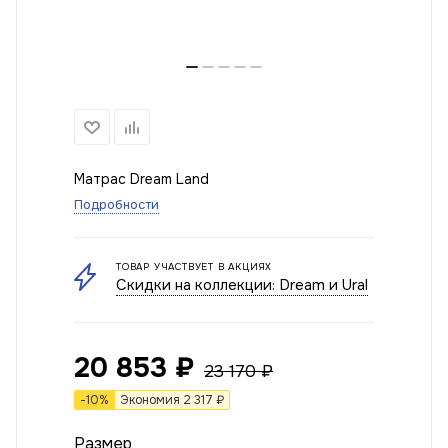
Матрас Dream Land
Подробности
ТОВАР УЧАСТВУЕТ В АКЦИЯХ
Скидки на коллекции: Dream и Ural
20 853
₽
23 170
₽
-
10
%
Экономия
2 317
₽
Размер