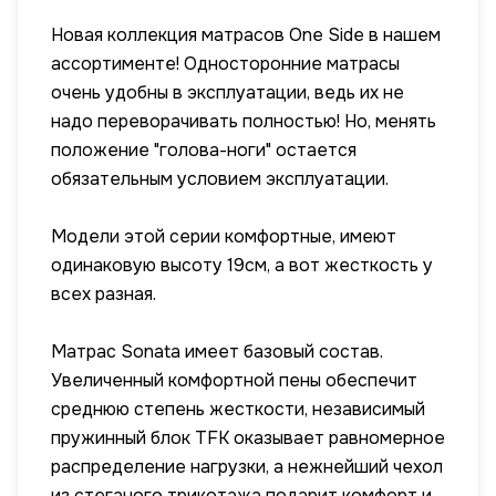
Новая коллекция матрасов One Side в нашем
ассортименте! Односторонние матрасы
очень удобны в эксплуатации, ведь их не
надо переворачивать полностью! Но, менять
положение "голова-ноги" остается
обязательным условием эксплуатации.
Модели этой серии комфортные, имеют
одинаковую высоту 19см, а вот жесткость у
всех разная.
Матрас Sonata имеет базовый состав.
Увеличенный комфортной пены обеспечит
среднюю степень жесткости, независимый
пружинный блок TFK оказывает равномерное
распределение нагрузки, а нежнейший чехол
из стеганого трикотажа подарит комфорт и