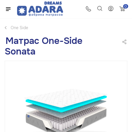
0
One Side
Матрас One-Side
Sonata