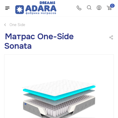
0
One Side
Матрас One-Side
Sonata