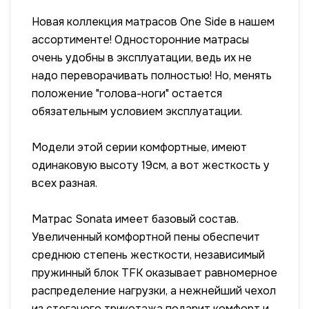
Новая коллекция матрасов One Side в нашем
ассортименте! Односторонние матрасы
очень удобны в эксплуатации, ведь их не
надо переворачивать полностью! Но, менять
положение "голова-ноги" остается
обязательным условием эксплуатации.
Модели этой серии комфортные, имеют
одинаковую высоту 19см, а вот жесткость у
всех разная.
Матрас Sonata имеет базовый состав.
Увеличенный комфортной пены обеспечит
среднюю степень жесткости, независимый
пружинный блок TFK оказывает равномерное
распределение нагрузки, а нежнейший чехол
из стеганого трикотажа подарит комфорт и