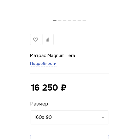
Матрас Magnum Tera
Подробности
16 250
₽
Размер
160x190