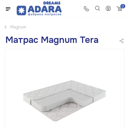
0
Magnum
Матрас Magnum Tera