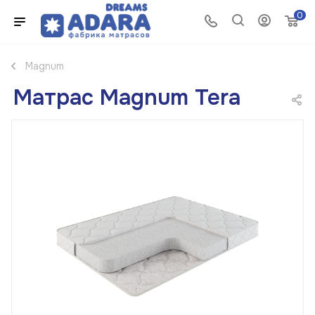
0
Magnum
Матрас Magnum Tera