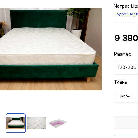
Матрас Lite
Подробност
9 39
Размер
120x200
Ткань
Трикот