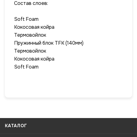
Состав слоев:
Soft Foam
Кокосовая койра
Термовойлок
Пружинный блок TFK (140мм)
Термовойлок
Кокосовая койра
Soft Foam
КАТАЛОГ