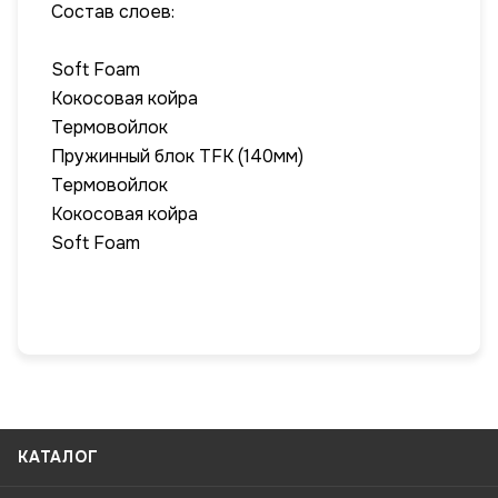
Состав слоев:
Soft Foam
Кокосовая койра
Термовойлок
Пружинный блок TFK (140мм)
Термовойлок
Кокосовая койра
Soft Foam
КАТАЛОГ