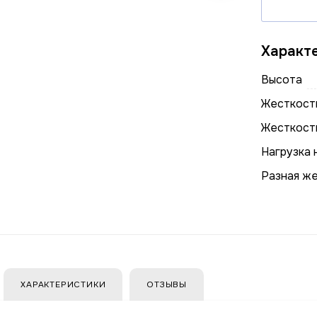
Характ
Высота
Жесткость
Жесткост
Нагрузка 
Разная ж
ХАРАКТЕРИСТИКИ
ОТЗЫВЫ