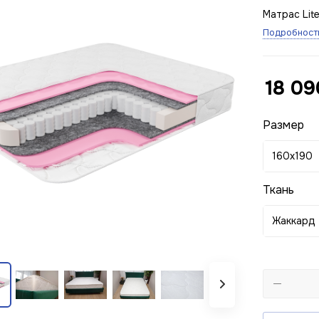
Матрас Lit
Подробност
18 09
Размер
160x190
Ткань
Жаккард