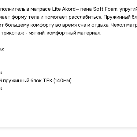
полнитель в матрасе Lite Akord— пена Soft Foam, упруги
мает форму тела и помогает расслабиться. Пружинный б
т большему комфорту во время сна и отдыха. Чехол матр
 трикотаж - мягкий, комфортный материал.
в:
к
 пружинный блок TFK (140мм)
к