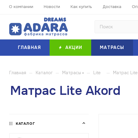
О компании
Новости
Как купить
Доставка
Оп
ГЛАВНАЯ
АКЦИИ
МАТРАСЫ
—
—
—
—
Главная
Каталог
Матрасы
Lite
Матрас Lite
Матрас Lite Akord
КАТАЛОГ