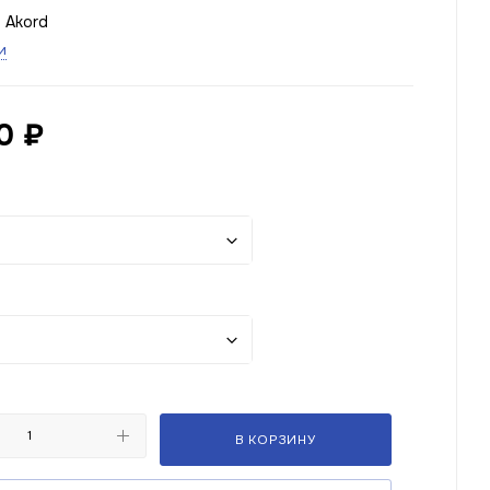
e Akord
и
0
₽
В КОРЗИНУ