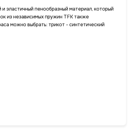
й и эластичный пенообразный материал, который
лок из независимых пружин TFK также
аса можно выбрать: трикот - синтетический