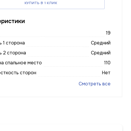
КУПИТЬ В 1 КЛИК
еристики
19
 1 сторона
Средний
ь 2 сторона
Средний
на спальное место
110
есткость сторон
Нет
Смотреть все