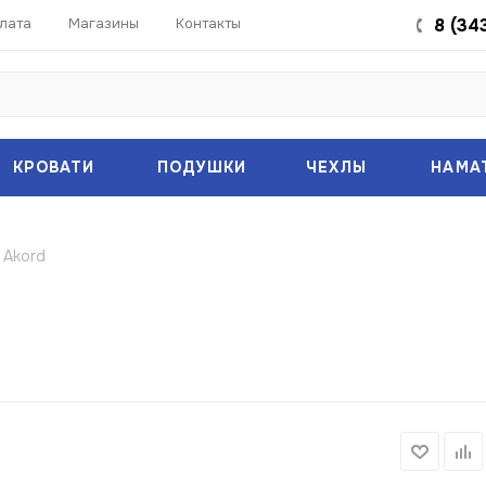
лата
Магазины
Контакты
8 (34
КРОВАТИ
ПОДУШКИ
ЧЕХЛЫ
НАМА
 Akord