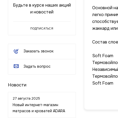
Будьте в курсе наших акций
Основной на
и новостей
легко прини
способствуе
жаккард или
ПОДПИСАТЬСЯ
Состав слое
Заказать звонок
Soft Foam
Термовойло
Задать вопрос
Независимый
Термовойло
Soft Foam
Новости
27 августа 2025
Новый интернет-магазин
матрасов и кроватей ADARA