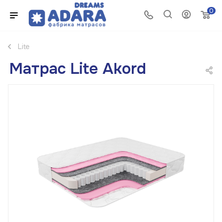
0
Lite
Матрас Lite Akord