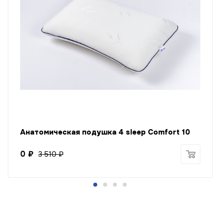
Анатомическая подушка 4 sleep Comfort 10
0
₽
3 510
₽