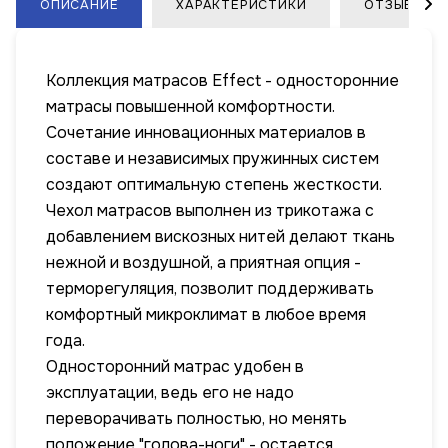
ОПИСАНИЕ
ХАРАКТЕРИСТИКИ
ОТЗЫВЫ
Коллекция матрасов Effect - односторонние
матрасы повышенной комфортности.
Сочетание инновационных материалов в
составе и независимых пружинных систем
создают оптимальную степень жесткости.
Чехол матрасов выполнен из трикотажа с
добавлением вискозных нитей делают ткань
нежной и воздушной, а приятная опция -
терморегуляция, позволит поддерживать
комфортный микроклимат в любое время
года.
Односторонний матрас удобен в
эксплуатации, ведь его не надо
переворачивать полностью, но менять
положение "голова-ноги" - остается