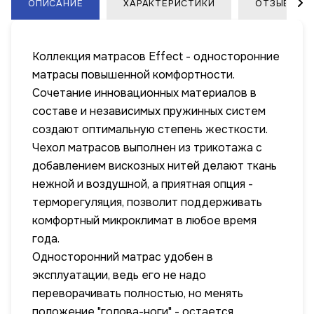
ОПИСАНИЕ
ХАРАКТЕРИСТИКИ
ОТЗЫВЫ
Коллекция матрасов Effect - односторонние
матрасы повышенной комфортности.
Сочетание инновационных материалов в
составе и независимых пружинных систем
создают оптимальную степень жесткости.
Чехол матрасов выполнен из трикотажа с
добавлением вискозных нитей делают ткань
нежной и воздушной, а приятная опция -
терморегуляция, позволит поддерживать
комфортный микроклимат в любое время
года.
Односторонний матрас удобен в
эксплуатации, ведь его не надо
переворачивать полностью, но менять
положение "голова-ноги" - остается