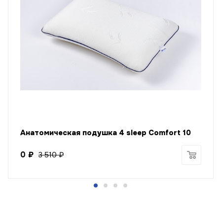
Анатомическая подушка 4 sleep Comfort 10
0
₽
3 510
₽