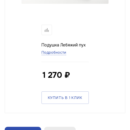
Подушка Лебяжий пух
Подробности
1 270
₽
КУПИТЬ В 1 КЛИК