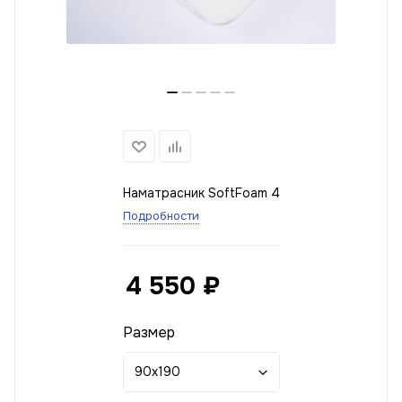
Наматрасник SoftFoam 4
Подробности
4 550
₽
Размер
90x190