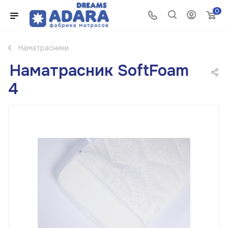
0
Наматрасники
Наматрасник SoftFoam
4