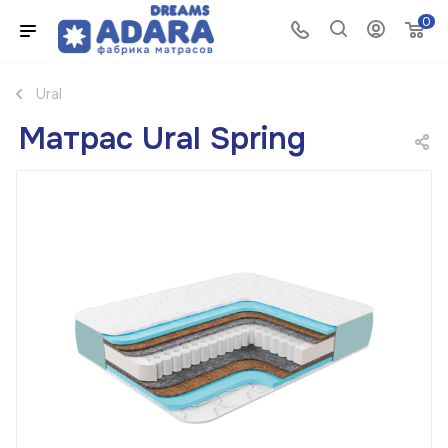
0
Ural
Матрас Ural Spring