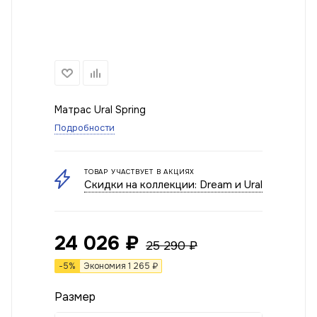
Матрас Ural Spring
Подробности
ТОВАР УЧАСТВУЕТ В АКЦИЯХ
Скидки на коллекции: Dream и Ural
24 026
₽
25 290
₽
-
5
%
Экономия
1 265
₽
Размер