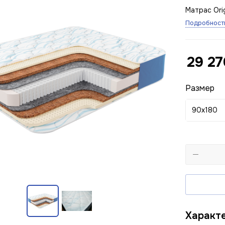
Матрас Orig
Подробност
29 27
Размер
90x180
Характ