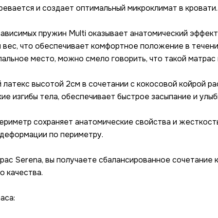
гревается и создает оптимальный микроклимат в кровати.
ависимых пружин Multi оказывает анатомический эффект
 вес, что обеспечивает комфортное положение в течение
пальное место, можно смело говорить, что такой матрас 
 латекс высотой 2см в сочетании с кокосовой койрой ра
ие изгибы тела, обеспечивает быстрое засыпание и улыб
ериметр сохраняет анатомические свойства и жесткость 
 деформации по периметру.
рас Serena, вы получаете сбалансированное сочетание 
о качества.
аса: