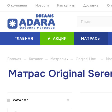
О компании
Новости
Как купить
Доставка
Оп
ГЛАВНАЯ
АКЦИИ
МАТРАСЫ
—
—
—
—
Главная
Каталог
Матрасы
Original Line
Мат
Матрас Original Sere
КАТАЛОГ