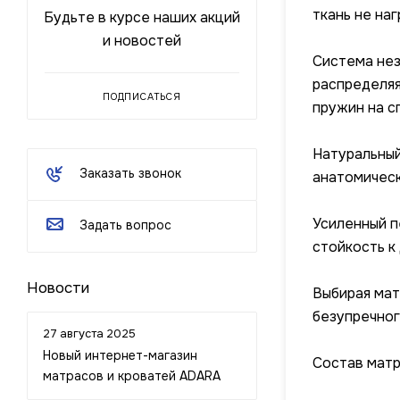
ткань не на
Будьте в курсе наших акций
и новостей
Система нез
распределяя
ПОДПИСАТЬСЯ
пружин на с
Натуральный
Заказать звонок
анатомическ
Усиленный п
Задать вопрос
стойкость к
Новости
Выбирая мат
безупречног
27 августа 2025
Новый интернет-магазин
Состав матр
матрасов и кроватей ADARA