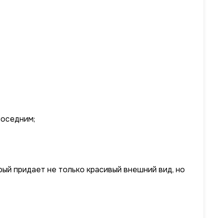
соседним;
рый придает не только красивый внешний вид, но