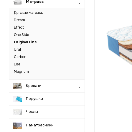
Матрасы
Детские матрасы
Dream
Effect
One Side
Original Line
Ural
Carbon
Lite
Magnum
Кровати
Подушки
Чехлы
Наматрасники