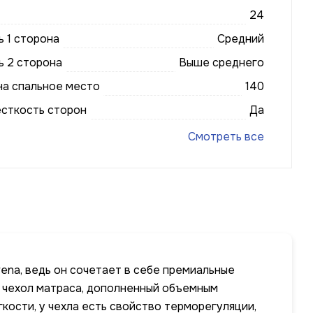
24
 1 сторона
Средний
ь 2 сторона
Выше среднего
на спальное место
140
есткость сторон
Да
Смотреть все
ena, ведь он сочетает в себе премиальные
й чехол матраса, дополненный объемным
кости, у чехла есть свойство терморегуляции,