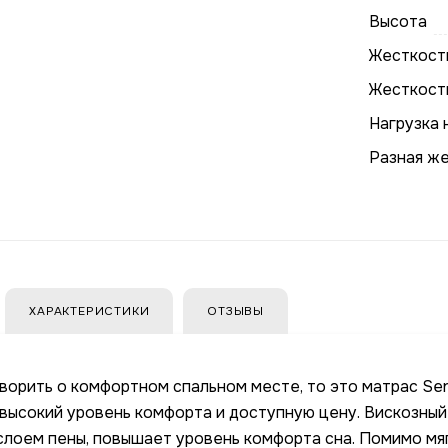
Высота
Жесткость
Жесткост
Нагрузка 
Разная ж
ХАРАКТЕРИСТИКИ
ОТЗЫВЫ
оворить о комфортном спальном месте, то это матрас Ser
 высокий уровень комфорта и доступную цену. Вискозны
слоем пены, повышает уровень комфорта сна. Помимо мяг