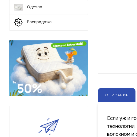
Одеяла
Распродажа
ОПИСАНИЕ
Если уж и г
технологии,
волокном и 