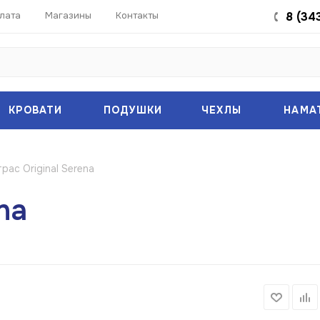
лата
Магазины
Контакты
8 (34
КРОВАТИ
ПОДУШКИ
ЧЕХЛЫ
НАМА
рас Original Serena
na