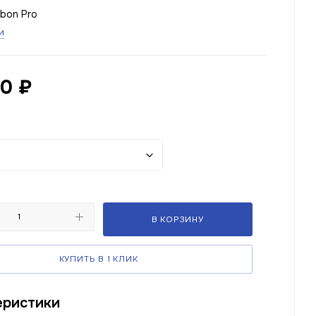
bon Pro
и
00
₽
В КОРЗИНУ
КУПИТЬ В 1 КЛИК
еристики