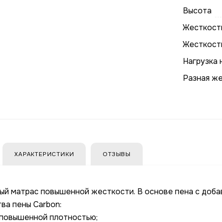
Высота
Жесткость
Жесткост
Нагрузка 
Разная ж
ХАРАКТЕРИСТИКИ
ОТЗЫВЫ
й матрас повышенной жесткости. В основе пена с доба
а пены Carbon:
 повышенной плотностью;