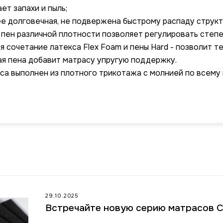
ет запахи и пыль;
ее долговечная, не подвержена быстрому распаду структ
пен различной плотности позволяет регулировать степе
я сочетание латекса Flex Foam и пены Hard - позволит т
ая пена добавит матрасу упругую поддержку.
са выполнен из плотного трикотажа с молнией по всему
29.10.2025
Встречайте новую серию матрасов 