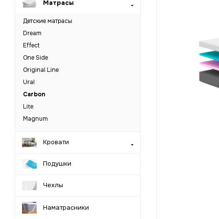
Матрасы
Детские матрасы
Dream
Effect
One Side
Original Line
Ural
Carbon
Lite
Magnum
Кровати
Подушки
Чехлы
Наматрасники