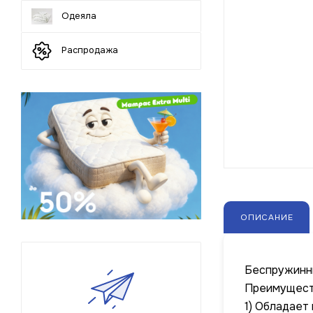
Одеяла
Распродажа
ОПИСАНИЕ
Беспружинны
Преимуществ
1) Обладает