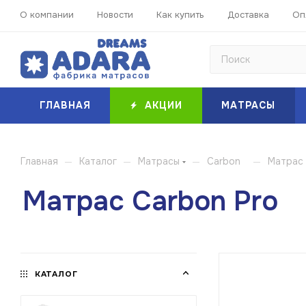
О компании
Новости
Как купить
Доставка
Оп
ГЛАВНАЯ
АКЦИИ
МАТРАСЫ
—
—
—
—
Главная
Каталог
Матрасы
Carbon
Матрас 
Матрас Carbon Pro
КАТАЛОГ