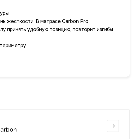
уры.
нь жесткости. В матрасе Carbon Pro
елу принять удобную позицию, повторит изгибы
 периметру
Carbon