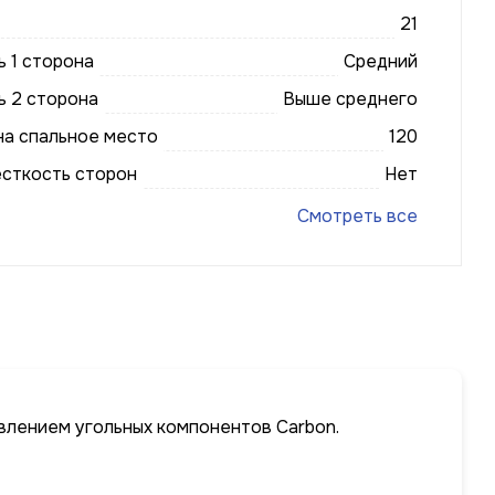
21
 1 сторона
Средний
ь 2 сторона
Выше среднего
на спальное место
120
есткость сторон
Нет
Смотреть все
влением угольных компонентов Carbon.