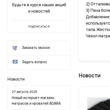
2) Отталкива
Будьте в курсе наших акций
3) Пена бол
и новостей
Добавление 
используетс
ПОДПИСАТЬСЯ
тела. Жестк
Чехол матра
Заказать звонок
Задать вопрос
Новости
Новости
27 августа 2025
Новый интернет-магазин
матрасов и кроватей ADARA