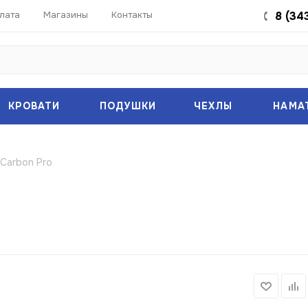
лата
Магазины
Контакты
8 (34
КРОВАТИ
ПОДУШКИ
ЧЕХЛЫ
НАМА
Carbon Pro