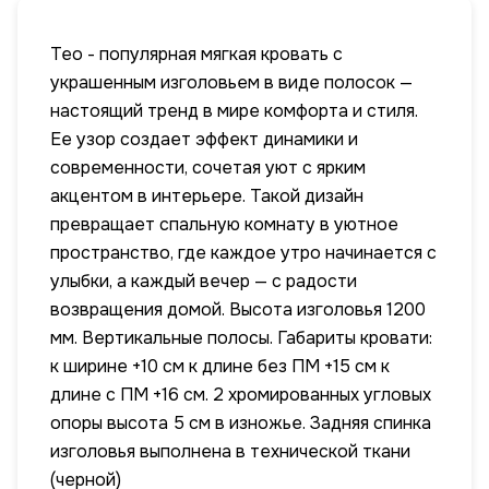
Тео - популярная мягкая кровать с
украшенным изголовьем в виде полосок —
настоящий тренд в мире комфорта и стиля.
Ее узор создает эффект динамики и
современности, сочетая уют с ярким
акцентом в интерьере. Такой дизайн
превращает спальную комнату в уютное
пространство, где каждое утро начинается с
улыбки, а каждый вечер — с радости
возвращения домой. Высота изголовья 1200
мм. Вертикальные полосы. Габариты кровати:
к ширине +10 см к длине без ПМ +15 см к
длине с ПМ +16 см. 2 хромированных угловых
опоры высота 5 см в изножье. Задняя спинка
изголовья выполнена в технической ткани
(черной)