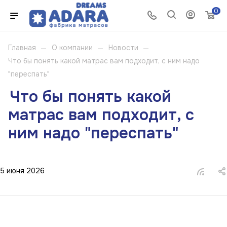
0
—
—
—
Главная
О компании
Новости
Что бы понять какой матрас вам подходит, с ним надо
"переспать"
Что бы понять какой
матрас вам подходит, с
ним надо "переспать"
5 июня 2026