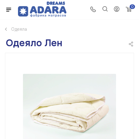
0
Одеяла
Одеяло Лен