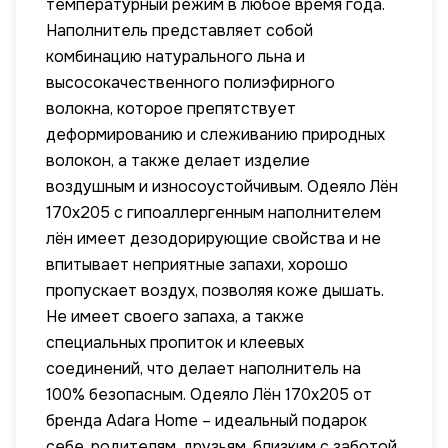
температурный режим в любое время года.
Наполнитель представляет собой
комбинацию натурального льна и
высосокачественного полиэфирного
волокна, которое препятствует
деформированию и слеживанию природных
волокон, а также делает изделие
воздушным и износоустойчивым. Одеяло Лён
170х205 с гипоаллергенным наполнителем
лён имеет дезодорирующие свойства и не
впитывает неприятные запахи, хорошо
пропускает воздух, позволяя коже дышать.
Не имеет своего запаха, а также
специальных пропиток и клеевых
соединений, что делает наполнитель на
100% безопасным. Одеяло Лён 170х205 от
бренда Adara Home – идеальный подарок
себе, родителям, друзьям, близким с заботой