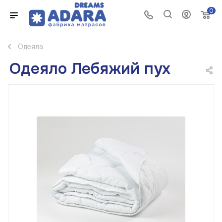
0
Одеяла
Одеяло Лебяжий пух