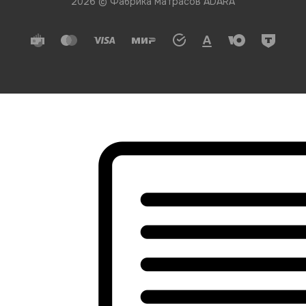
2026 © Фабрика матрасов ADARA